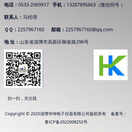
电话：
0533-2069917
手机：
13287895663（微信同号 ）
联系人：
马经理
ＱＱ：
2257967160
邮箱：
2257967160@qq.com
地 址：
山东省
淄博市高新区柳泉路296号
扫一扫，关注我
Copyright © 2025淄博华坤电子仪器有限公司版权所有 备案号：
鲁ICP备2022008252号